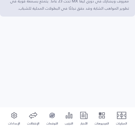
معروف ويشارك في دوري ليغا MX تحت 23 عامًا. يتمتع بسمعة قوية في
تطوير المواهب الشابة وقد حقق نجاحًا في البطولات المحلية للشباب.
المباريات
الفيديوهات
الأخبار
الترتيب
التوقعات
الإنتقالات
الإعدادات