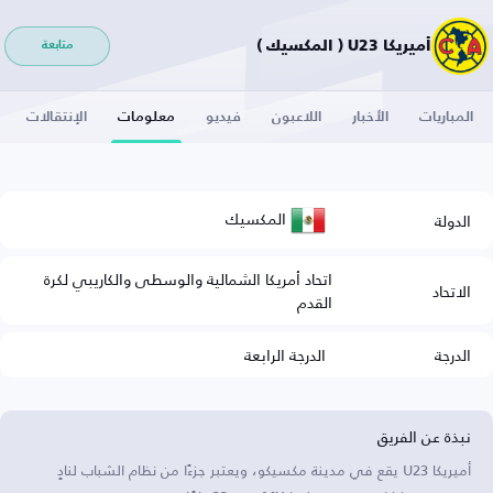
أميريكا U23 ( المكسيك )
متابعة
المباريات
الأخبار
اللاعبون
فيديو
معلومات
الإنتقالات
المكسيك
الدولة
اتحاد أمريكا الشمالية والوسطى والكاريبي لكرة
الاتحاد
القدم
الدرجة
الدرجة الرابعة
نبذة عن الفريق
أميريكا U23 يقع في مدينة مكسيكو، ويعتبر جزءًا من نظام الشباب لنادٍ