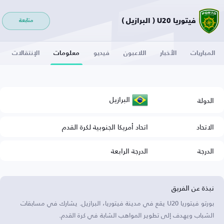
فيتوريا U20 ( البرازيل )
متابعة
المباريات
الأخبار
اللاعبون
فيديو
معلومات
الإنتقالات
البرازيل
الدولة
الاتحاد
اتحاد أمريكا الجنوبية لكرة القدم
الدرجة
الدرجة الرابعة
نبذة عن الفريق
بورتو فيتوريا U20 يقع في مدينة فيتوريا، البرازيل. يشارك في مسابقات
الشباب ويهدف إلى تطوير المواهب الشابة في كرة القدم.