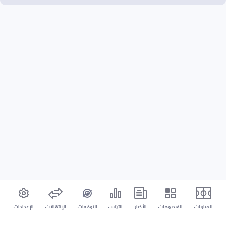
المباريات
الفيديوهات
الأخبار
الترتيب
التوقعات
الإنتقالات
الإعدادات