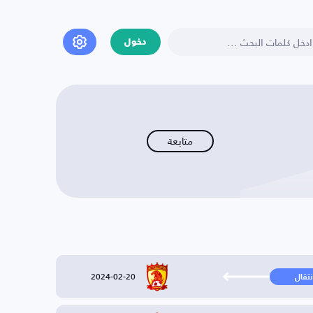
دخول
متابعة
2024-02-20
نتقال