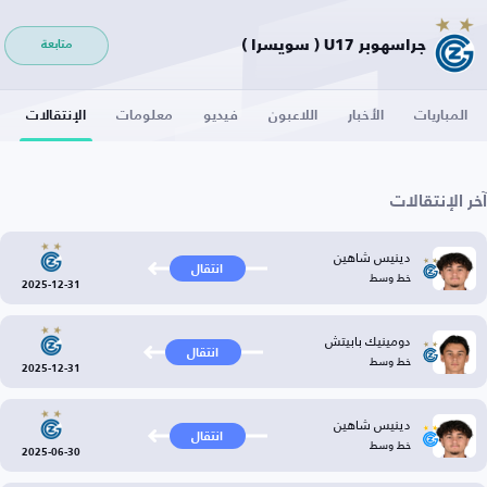
جراسهوبر U17 ( سويسرا )
متابعة
المباريات
الأخبار
اللاعبون
فيديو
معلومات
الإنتقالات
آخر الإنتقالات
دينيس شاهين
انتقال
خط وسط
2025-12-31
دومينيك بابيتش
انتقال
خط وسط
2025-12-31
دينيس شاهين
انتقال
خط وسط
2025-06-30