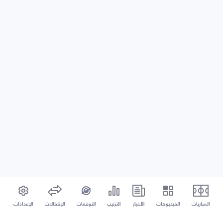
المباريات
الفيديوهات
الأخبار
الترتيب
التوقعات
الإنتقالات
الإعدادات