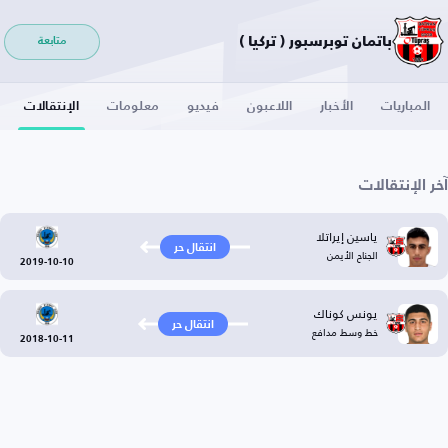
باتمان توبرسبور ( تركيا )
متابعة
المباريات
الأخبار
اللاعبون
فيديو
معلومات
الإنتقالات
آخر الإنتقالات
ياسين إيراتلا
انتقال حر
الجناح الأيمن
2019-10-10
يونس كوناك
انتقال حر
خط وسط مدافع
2018-10-11