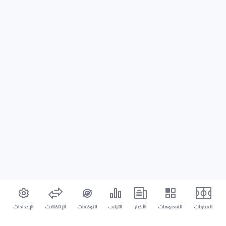
المباريات
الفيديوهات
الأخبار
الترتيب
التوقعات
الإنتقالات
الإعدادات