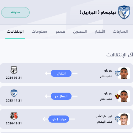
ديكيساو ( البرازيل )
متابعة
المباريات
الأخبار
اللاعبون
فيديو
معلومات
الإنتقالات
آخر الإنتقالات
بيرداو
انتقال
قلب دفاع
2024-03-31
بيرداو
انتقال حر
قلب دفاع
2023-11-21
ليو غاوتشو
نهاية إعارة
قلب الهجوم
2020-12-31