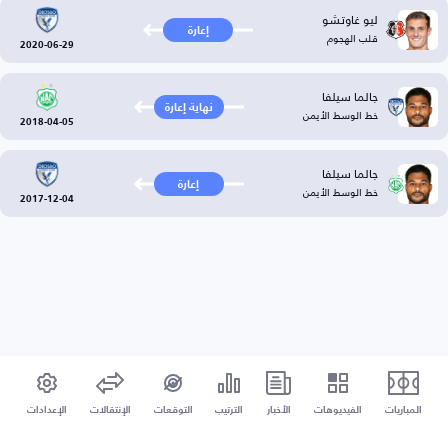
ليو غاوتشو
إعارة
قلب الهجوم
2020-06-29
جالما سيلفا
نهاية إعارة
خط الوسط الأيمن
2018-04-05
جالما سيلفا
إعارة
خط الوسط الأيمن
2017-12-04
المباريات
الفيديوهات
الأخبار
الترتيب
التوقعات
الإنتقالات
الإعدادات