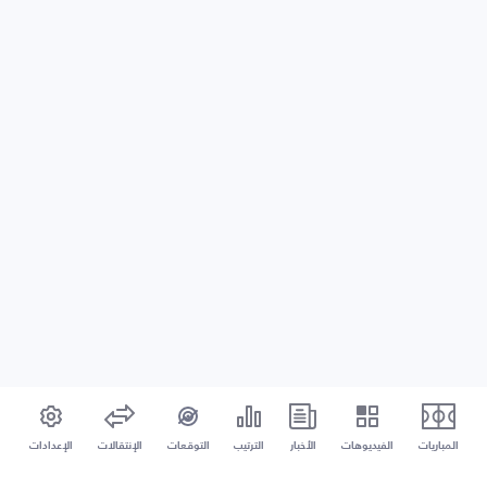
المباريات
الفيديوهات
الأخبار
الترتيب
التوقعات
الإنتقالات
الإعدادات