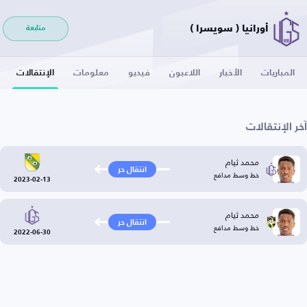
أورانيا ( سويسرا )
متابعة
المباريات
الأخبار
اللاعبون
فيديو
معلومات
الإنتقالات
آخر الإنتقالات
محمد ثيام
انتقال حر
خط وسط مدافع
2023-02-13
محمد ثيام
انتقال حر
خط وسط مدافع
2022-06-30