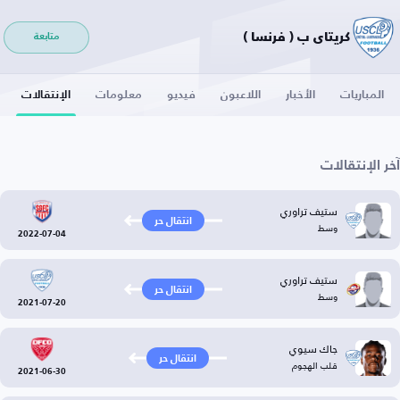
كريتاي ب ( فرنسا )
متابعة
المباريات
الأخبار
اللاعبون
فيديو
معلومات
الإنتقالات
آخر الإنتقالات
ستيف تراوري
انتقال حر
وسط
2022-07-04
ستيف تراوري
انتقال حر
وسط
2021-07-20
جاك سيوي
انتقال حر
قلب الهجوم
2021-06-30