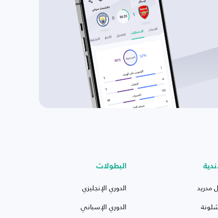
ندية
البطولات
ل مدريد
الدوري الإنجليزي
شلونة
الدوري الإسباني