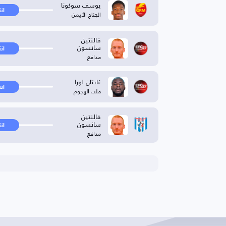
يوسف سوكونا
ان
الجناح الأيمن
فالنتين
سانسون
ان
مدافع
غايتان لورا
ان
قلب الهجوم
فالنتين
سانسون
ان
مدافع