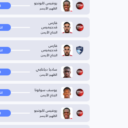
روفيس كابونجو
ا
الظهير الأيسر
فارس
قدجيميس
ان
الجناح الأيمن
فارس
قدجيميس
ان
الجناح الأيمن
ساديا دياخابي
ا
الظهير الأيمن
يوسف سوكونا
ان
الجناح الأيمن
روفيس كابونجو
ا
الظهير الأيسر