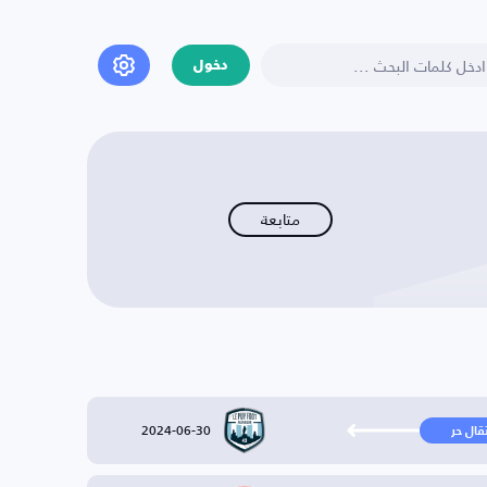
دخول
متابعة
2024-06-30
تقال حر