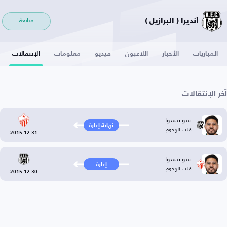
أنديرا ( البرازيل )
متابعة
المباريات
الأخبار
اللاعبون
فيديو
معلومات
الإنتقالات
آخر الإنتقالات
نيتو بيسوا
نهاية إعارة
قلب الهجوم
2015-12-31
نيتو بيسوا
إعارة
قلب الهجوم
2015-12-30