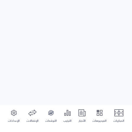
المباريات
الفيديوهات
الأخبار
الترتيب
التوقعات
الإنتقالات
الإعدادات