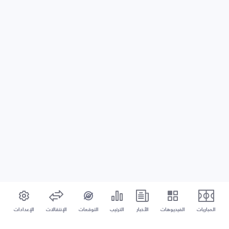
المباريات
الفيديوهات
الأخبار
الترتيب
التوقعات
الإنتقالات
الإعدادات