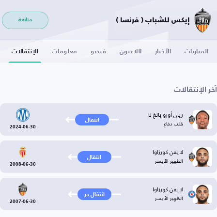
إيكس للشباب ( فرنسا )
متابعة
المباريات
الأخبار
اللاعبون
فيديو
معلومات
الإنتقالات
آخر الإنتقالات
ريان أورو بانغ نا
انتقال
قلب دفاع
2024-06-30
لايفن كورزاوا
انتقال
الظهير الأيسر
2008-06-30
لايفن كورزاوا
انتقال حر
الظهير الأيسر
2007-06-30