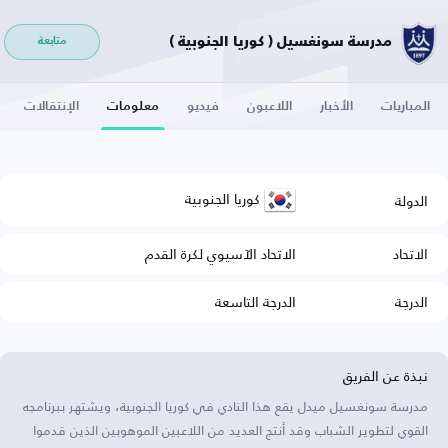
مدرسة سونغسيل ( كوريا الجنوبية )
متابعة
المباريات
الأخبار
اللاعبون
فيديو
معلومات
الإنتقالات
كوريا الجنوبية
الدولة
الاتحاد
الاتحاد الآسيوي لكرة القدم
الدرجة
الدرجة التاسعة
نبذة عن الفريق
مدرسة سونغسيل ميدل يقع هذا النادي في كوريا الجنوبية، ويشتهر ببرنامجه
القوي لتطوير الشباب وقد أنتج العديد من اللاعبين الموهوبين الذين قدموا