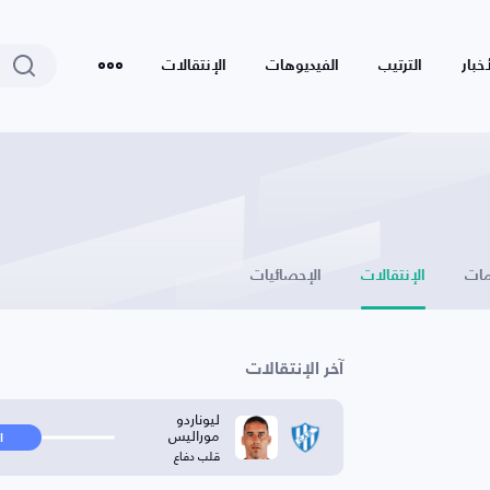
أخبار
الترتيب
الفيديوهات
الإنتقالات
ات
الإنتقالات
الإحصائيات
آخر الإنتقالات
ليوناردو
موراليس
ا
قلب دفاع