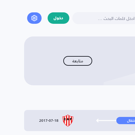
دخول
متابعة
2017-07-18
نتقال