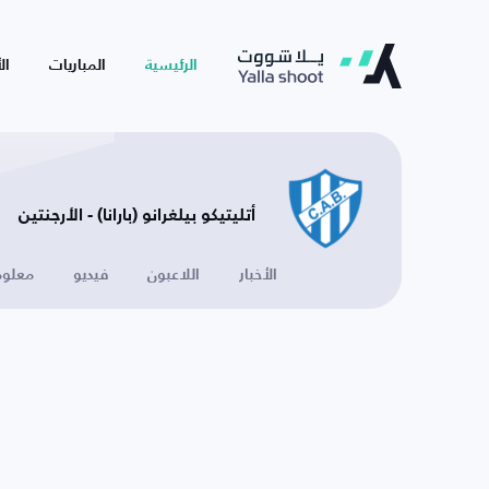
الرئيسية
المباريات
ال
أتليتيكو بيلغرانو (بارانا) - الأرجنتين
الأخبار
اللاعبون
فيديو
معلوم