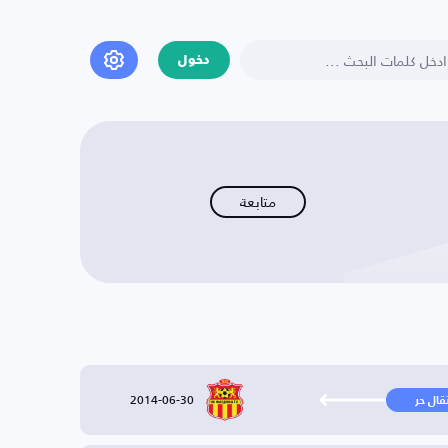
دخول
متابعة
2014-06-30
تقال حر