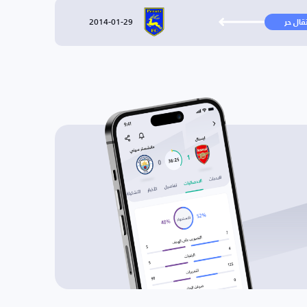
2014-01-29
تقال حر