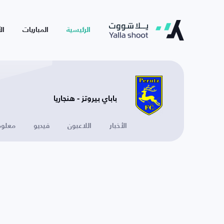
الرئيسية
المباريات
ال
باباي بيروتز - هنجاريا
الأخبار
اللاعبون
فيديو
معلوم