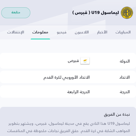
ليماسول U19 ( قبرص )
متابعة
المباريات
الأخبار
اللاعبون
فيديو
معلومات
الإنتقالات
قبرص
الدولة
الاتحاد
الاتحاد الأوروبي لكرة القدم
الدرجة
الدرجة الرابعة
نبذة عن الفريق
ليماسول U19 هذا النادي يقع في مدينة ليماسول، قبرص، ويشتهر بتطوير
المواهب الشابة في كرة القدم. حقق الفريق نجاحات ملحوظة في المنافسات