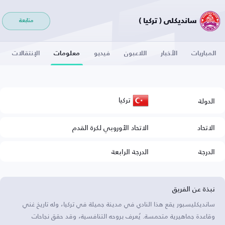
سانديكلي ( تركيا )
متابعة
المباريات
الأخبار
اللاعبون
فيديو
معلومات
الإنتقالات
تركيا
الدولة
الاتحاد
الاتحاد الأوروبي لكرة القدم
الدرجة
الدرجة الرابعة
نبذة عن الفريق
سانديكليسبور يقع هذا النادي في مدينة جميلة في تركيا، وله تاريخ غني
وقاعدة جماهيرية متحمسة. يُعرف بروحه التنافسية، وقد حقق نجاحات