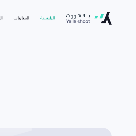
الرئيسية
المباريات
ال