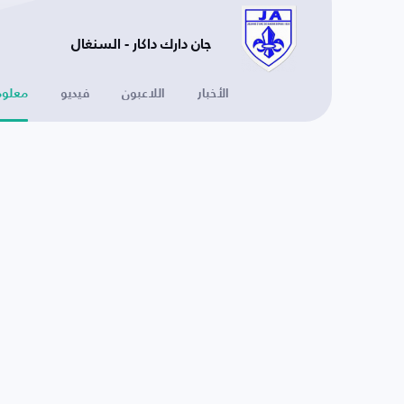
جان دارك داكار - السنغال
الأخبار
اللاعبون
فيديو
معلوم