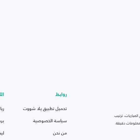
روابط
الأ
تحميل تطبيق يلا شووت
ريا
لمباريات، ترتيب
سياسة الخصوصية
بر
 ومعلومات دقيقة.
من نحن
ليف