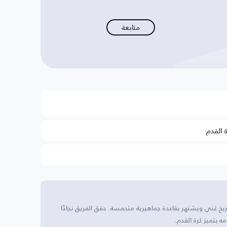
متابعة
ة القدم
تاريخ غني ويشتهر بقاعدة جماهيرية متحمسة. حقق الفريق نجاحًا
ه بتميز كرة القدم.