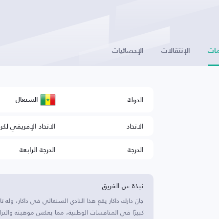
ات
الإنتقالات
الإحصائيات
السنغال
الدولة
الاتحاد
الاتحاد الإفريقي لكر
الدرجة
الدرجة الرابعة
نبذة عن الفريق
جان دارك داكار يقع هذا النادي السنغالي في داكار، وله 
كبيرًا في المنافسات الوطنية، مما يعكس موهبته والتزام