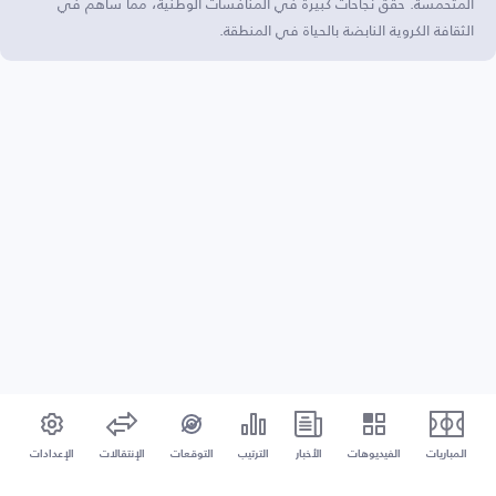
المتحمسة. حقق نجاحات كبيرة في المنافسات الوطنية، مما ساهم في
الثقافة الكروية النابضة بالحياة في المنطقة.
المباريات
الفيديوهات
الأخبار
الترتيب
التوقعات
الإنتقالات
الإعدادات