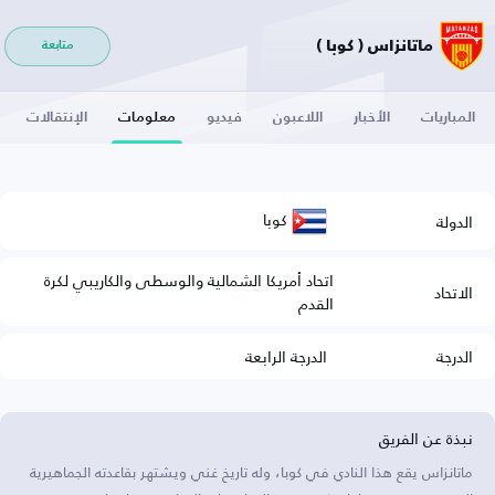
ماتانزاس ( كوبا )
متابعة
المباريات
الأخبار
اللاعبون
فيديو
معلومات
الإنتقالات
كوبا
الدولة
اتحاد أمريكا الشمالية والوسطى والكاريبي لكرة
الاتحاد
القدم
الدرجة
الدرجة الرابعة
نبذة عن الفريق
ماتانزاس يقع هذا النادي في كوبا، وله تاريخ غني ويشتهر بقاعدته الجماهيرية