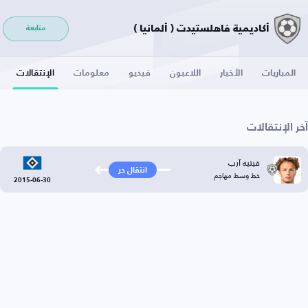
أكاديمية فاهلستيدت ( ألمانيا )
متابعة
المباريات
الأخبار
اللاعبون
فيديو
معلومات
الإنتقالات
آخر الإنتقالات
فيتيه آرب
انتقال حر
خط وسط مهاجم
2015-06-30