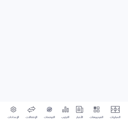
المباريات
الفيديوهات
الأخبار
الترتيب
التوقعات
الإنتقالات
الإعدادات