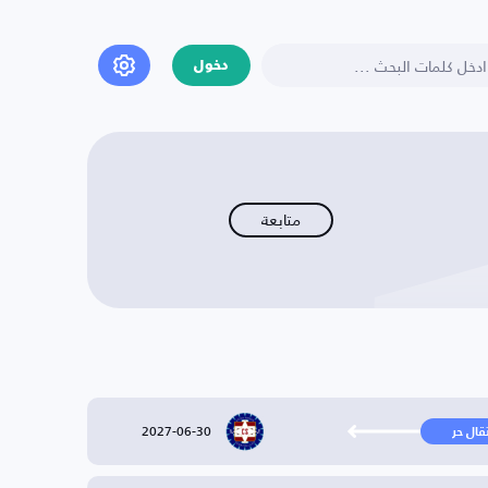
دخول
متابعة
2027-06-30
تقال حر