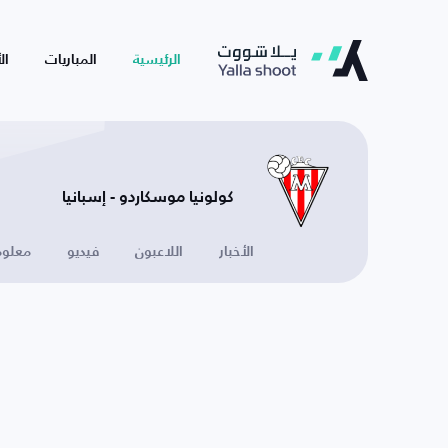
الرئيسية
المباريات
ال
كولونيا موسكاردو - إسبانيا
الأخبار
اللاعبون
فيديو
معلوم