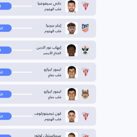
داني سيغوفيا
ا
قلب الهجوم
إيكر بيريرا
ان
قلب الهجوم
إيهاب نور الدين
ا
الجناح الأيسر
ايجور ايرازو
ان
قلب دفاع
ايجور ايرازو
ان
قلب دفاع
كون تيمينوزكوف
ان
قلب الهجوم
سيباستيان لوتور