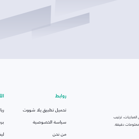
روابط
الأ
تحميل تطبيق يلا شووت
ريا
لمباريات، ترتيب
سياسة الخصوصية
بر
 ومعلومات دقيقة.
من نحن
ليف