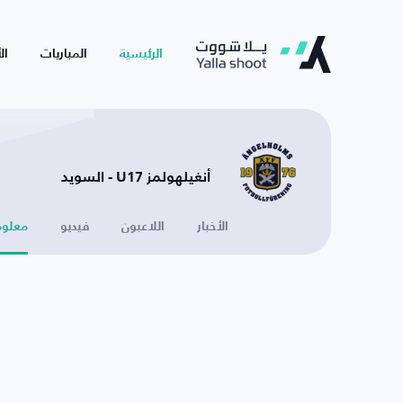
الرئيسية
المباريات
ال
أنغيلهولمز U17 - السويد
الأخبار
اللاعبون
فيديو
معلوم