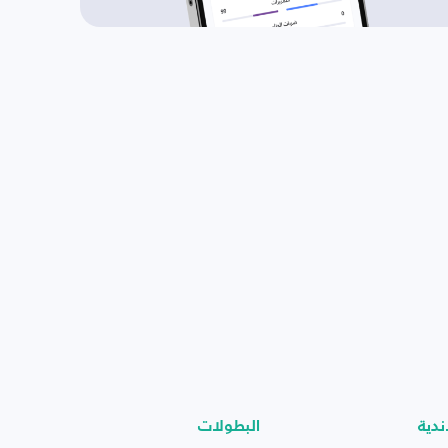
ندية
البطولات