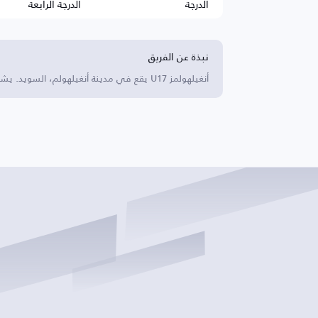
الدرجة
الدرجة الرابعة
نبذة عن الفريق
أنغيلهولمز U17 يقع في مدينة أنغيلهولم، السويد. يشارك في منافسات كرة القدم لفئة الشباب تحت 17 سنة.