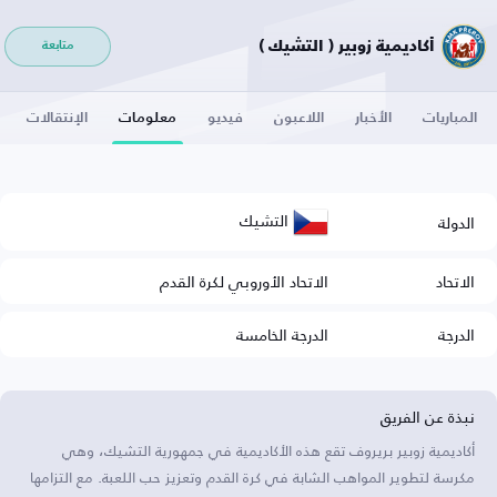
أكاديمية زوبير ( التشيك )
متابعة
المباريات
الأخبار
اللاعبون
فيديو
معلومات
الإنتقالات
التشيك
الدولة
الاتحاد
الاتحاد الأوروبي لكرة القدم
الدرجة
الدرجة الخامسة
نبذة عن الفريق
أكاديمية زوبير بريروف تقع هذه الأكاديمية في جمهورية التشيك، وهي
مكرسة لتطوير المواهب الشابة في كرة القدم وتعزيز حب اللعبة. مع التزامها