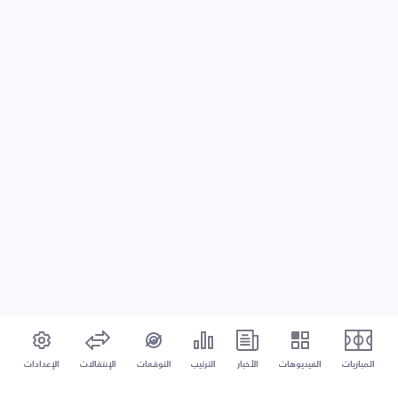
المباريات
الفيديوهات
الأخبار
الترتيب
التوقعات
الإنتقالات
الإعدادات