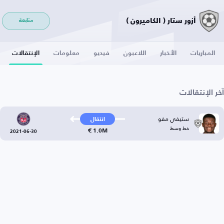
أزور ستار ( الكاميرون )
متابعة
المباريات
الأخبار
اللاعبون
فيديو
معلومات
الإنتقالات
آخر الإنتقالات
ستيفي مفو
انتقال
خط وسط
1.0M €
2021-06-30