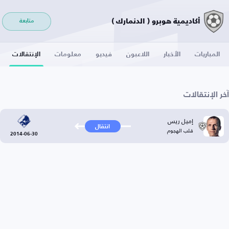
أكاديمية هوبرو ( الدنمارك )
متابعة
المباريات
الأخبار
اللاعبون
فيديو
معلومات
الإنتقالات
آخر الإنتقالات
إميل ريس
انتقال
قلب الهجوم
2014-06-30