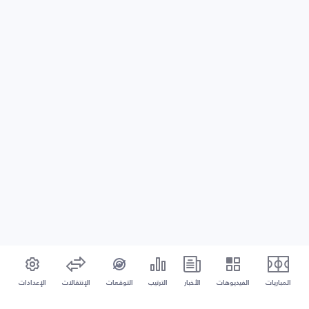
المباريات
الفيديوهات
الأخبار
الترتيب
التوقعات
الإنتقالات
الإعدادات