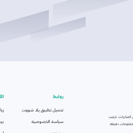
روابط
الأ
تحميل تطبيق يلا شووت
ريا
لمباريات، ترتيب
سياسة الخصوصية
بر
 ومعلومات دقيقة.
من نحن
ليف