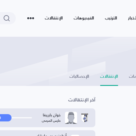
أخبار
الترتيب
الفيديوهات
الإنتقالات
ات
الإنتقالات
الإحصائيات
آخر الإنتقالات
خوان بارريغا
ا
حارس المرمى
أنطونيو دي ماريا إي