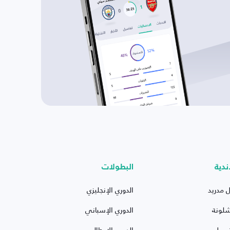
ندية
البطولات
ل مدريد
الدوري الإنجليزي
شلونة
الدوري الإسباني
ربول
الدوري الإيطالي