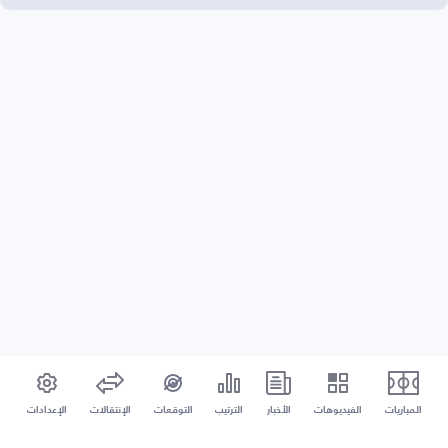
المباريات
الفيديوهات
الأخبار
الترتيب
التوقعات
الإنتقالات
الإعدادات