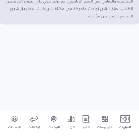
المنافسة والتفاني في التميز الرياضي. مع تركيز قوي على تطوير الرياضيين
الطلاب، حقق النادي نجاحات ملحوظة في مختلف الرياضات، مما يعزز شعور
المجتمع والفخر بين مؤيديه.
المباريات
الفيديوهات
الأخبار
الترتيب
التوقعات
الإنتقالات
الإعدادات