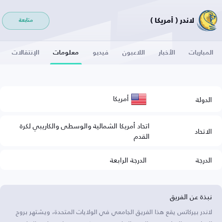
لاندر ( أمريكا )
متابعة
المباريات
الأخبار
اللاعبون
فيديو
معلومات
الإنتقالات
أمريكا
الدولة
اتحاد أمريكا الشمالية والوسطى والكاريبي لكرة
الاتحاد
القدم
الدرجة
الدرجة الرابعة
نبذة عن الفريق
لاندر بيركاتس يقع هذا الفريق الجامعي في الولايات المتحدة، ويشتهر بروح