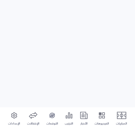
المباريات
الفيديوهات
الأخبار
الترتيب
التوقعات
الإنتقالات
الإعدادات