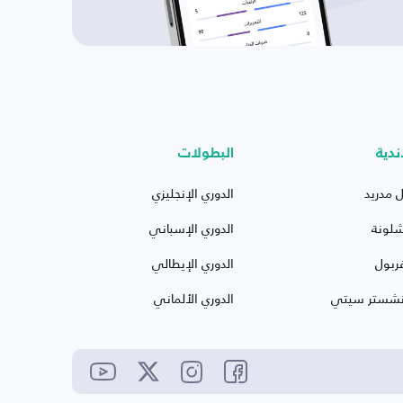
ندية
البطولات
ل مدريد
الدوري الإنجليزي
شلونة
الدوري الإسباني
ربول
الدوري الإيطالي
نشستر سيتي
الدوري الألماني