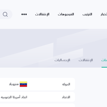
أخبار
الترتيب
الفيديوهات
الإنتقالات
ات
الإنتقالات
الإحصائيات
فنزويلا
الدولة
الاتحاد
اتحاد أمريكا الجنوبية 