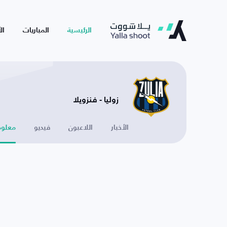
الرئيسية
المباريات
ال
زوليا - فنزويلا
الأخبار
اللاعبون
فيديو
معلوم