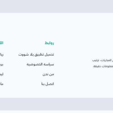
روابط
الأ
تحميل تطبيق يلا شووت
ريا
لمباريات، ترتيب
سياسة الخصوصية
بر
 ومعلومات دقيقة.
من نحن
ليف
اتصل بنا
ما