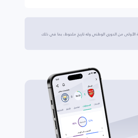
ة الأولى من الدوري الوطني وله تاريخ ملحوظ، بما في ذلك