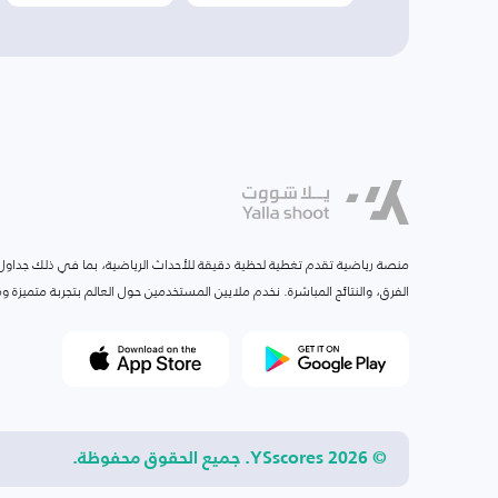
منصة رياضية تقدم تغطية لحظية دقيقة للأحداث الرياضية، بما في ذلك جداول ا
الفرق، والنتائج المباشرة. نخدم ملايين المستخدمين حول العالم بتجربة متميزة
© 2026 YSscores. جميع الحقوق محفوظة.