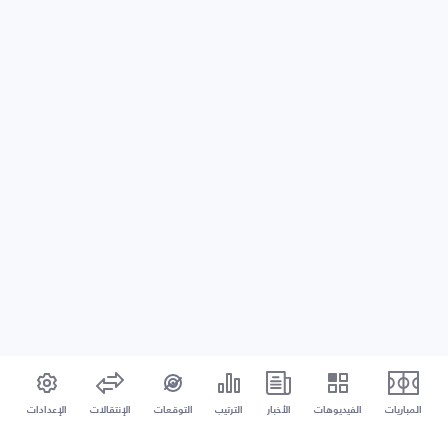
المباريات
الفيديوهات
الأخبار
الترتيب
التوقعات
الإنتقالات
الإعدادات