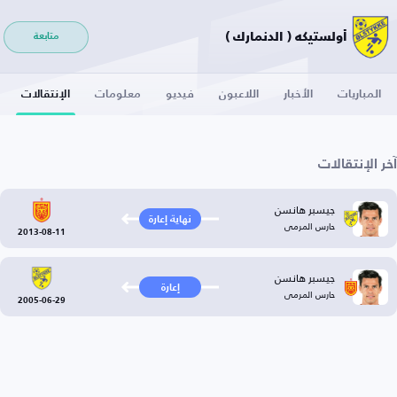
أولستيكه ( الدنمارك )
متابعة
المباريات
الأخبار
اللاعبون
فيديو
معلومات
الإنتقالات
آخر الإنتقالات
جيسبر هانسن
نهاية إعارة
حارس المرمى
2013-08-11
جيسبر هانسن
إعارة
حارس المرمى
2005-06-29