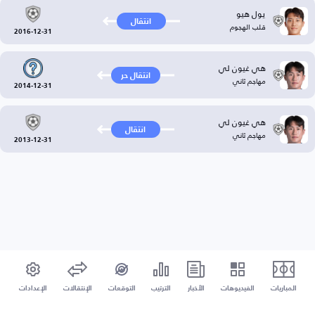
يول هيو
انتقال
قلب الهجوم
2016-12-31
هي غيون لي
انتقال حر
مهاجم ثاني
2014-12-31
هي غيون لي
انتقال
مهاجم ثاني
2013-12-31
المباريات
الفيديوهات
الأخبار
الترتيب
التوقعات
الإنتقالات
الإعدادات