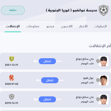
مدرسة غوانغجو ( كوريا الجنوبية )
متابعة
المباريات
الأخبار
اللاعبون
فيديو
معلومات
الإنتقالات
آخر الإنتقالات
جي سانغ جونغ
انتقال
قلب الهجوم
2021-12-31
يول هيو
انتقال
قلب الهجوم
2020-01-02
جي سانغ جونغ
انتقال
قلب الهجوم
2019-12-31