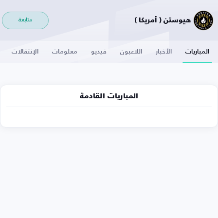
هيوستن ( أمريكا )
متابعة
المباريات
الأخبار
اللاعبون
فيديو
معلومات
الإنتقالات
المباريات القادمة