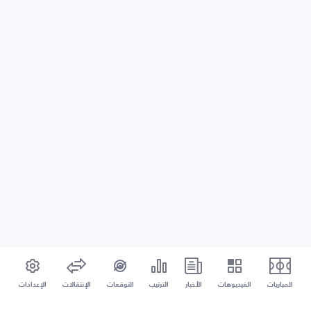
المباريات
الفيديوهات
الأخبار
الترتيب
التوقعات
الإنتقالات
الإعدادات