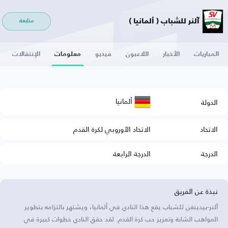
آلنر للشباب ( ألمانيا )
متابعة
المباريات
الأخبار
اللاعبون
فيديو
معلومات
الإنتقالات
ألمانيا
الدولة
الاتحاد
الاتحاد الأوروبي لكرة القدم
الدرجة
الدرجة الرابعة
نبذة عن الفريق
آلنر-بيدينغن للشباب يقع هذا النادي في ألمانيا، ويشتهر بالتزامه بتطوير
المواهب الشابة وتعزيز حب كرة القدم. لقد حقق النادي خطوات كبيرة في