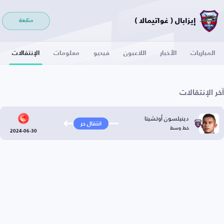
إيزابال ( غواتيمالا )
متابعة
المباريات
الأخبار
اللاعبون
فيديو
معلومات
الإنتقالات
آخر الإنتقالات
دينيلسون أوتشيتا
انتقال حر
خط وسط
2024-06-30