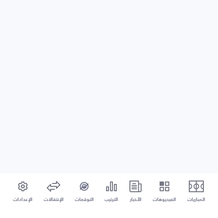
المباريات
الفيديوهات
الأخبار
الترتيب
التوقعات
الإنتقالات
الإعدادات