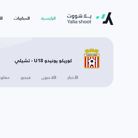
الرئيسية
المباريات
ال
كوريكو يونيدو U18 - تشيلي
الأخبار
اللاعبون
فيديو
معلوم