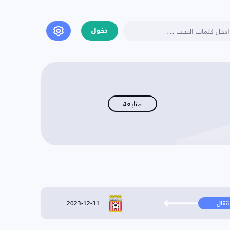
دخول
متابعة
2023-12-31
نتقال