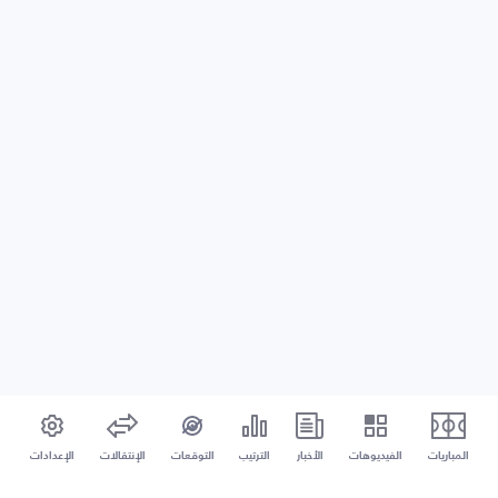
المباريات
الفيديوهات
الأخبار
الترتيب
التوقعات
الإنتقالات
الإعدادات