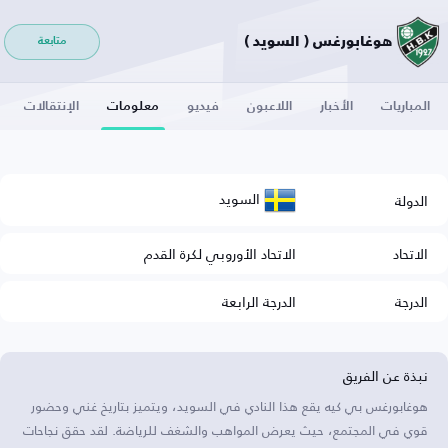
هوغابورغس ( السويد )
متابعة
المباريات
الأخبار
اللاعبون
فيديو
معلومات
الإنتقالات
السويد
الدولة
الاتحاد
الاتحاد الأوروبي لكرة القدم
الدرجة
الدرجة الرابعة
نبذة عن الفريق
هوغابورغس بي كيه يقع هذا النادي في السويد، ويتميز بتاريخ غني وحضور
قوي في المجتمع، حيث يعرض المواهب والشغف للرياضة. لقد حقق نجاحات