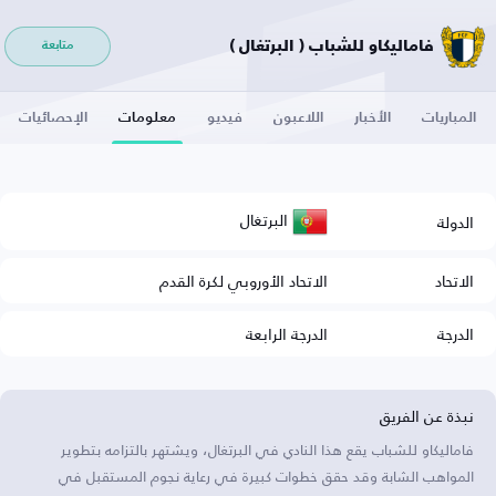
فاماليكاو للشباب ( البرتغال )
متابعة
المباريات
الأخبار
اللاعبون
فيديو
معلومات
الإحصائيات
البرتغال
الدولة
الاتحاد
الاتحاد الأوروبي لكرة القدم
الدرجة
الدرجة الرابعة
نبذة عن الفريق
فاماليكاو للشباب يقع هذا النادي في البرتغال، ويشتهر بالتزامه بتطوير
المواهب الشابة وقد حقق خطوات كبيرة في رعاية نجوم المستقبل في