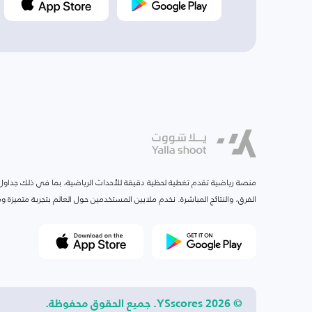
منصة رياضية تقدم تغطية لحظية دقيقة للأحداث الرياضية، بما في ذلك جداول ا
الفرق، والنتائج المباشرة. نخدم ملايين المستخدمين حول العالم بتجربة متميزة
© 2026 YSscores. جميع الحقوق محفوظة.