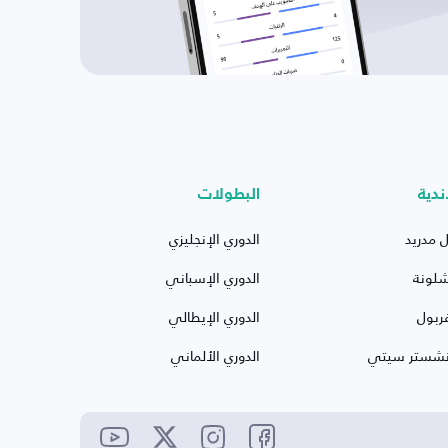
ندية
البطولات
ل مدريد
الدوري الإنجليزي
شلونة
الدوري الإسباني
ربول
الدوري الإيطالي
نشستر سيتي
الدوري الألماني