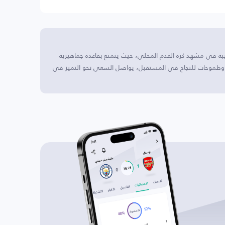
بة في مشهد كرة القدم المحلي، حيث يتمتع بقاعدة جماهيرية
ي وطموحات للنجاح في المستقبل، يواصل السعي نحو التميز في