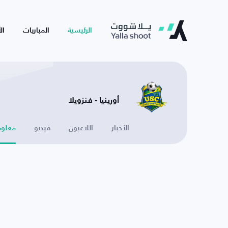
الرئيسية
المباريات
ال
أورينيا - فنزويلا
الأخبار
اللاعبون
فيديو
معلوم