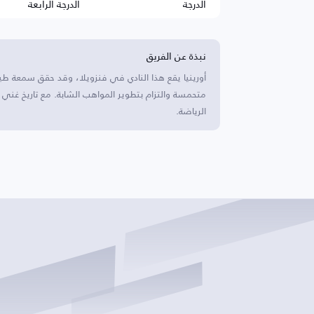
الدرجة
الدرجة الرابعة
نبذة عن الفريق
أورينيا يقع هذا النادي في فنزويلا، وقد حقق سمعة طي
متحمسة والتزام بتطوير المواهب الشابة. مع تاريخ غن
الرياضة.