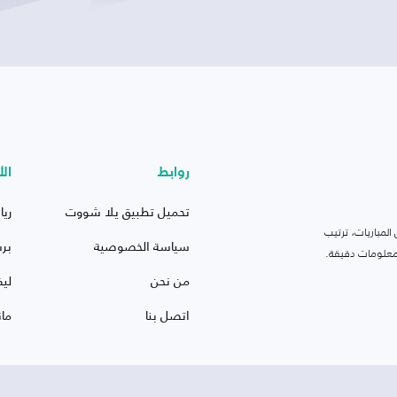
روابط
الأ
تحميل تطبيق يلا شووت
ريا
لمباريات، ترتيب
سياسة الخصوصية
بر
 ومعلومات دقيقة.
من نحن
ليف
اتصل بنا
ما