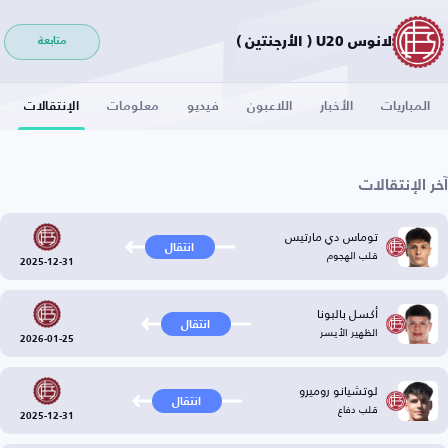
لانوس U20 ( الأرجنتين )
متابعة
المباريات
الأخبار
اللاعبون
فيديو
معلومات
الإنتقالات
آخر الإنتقالات
توماس دي مارتيس
انتقال
قلب الهجوم
2025-12-31
أكسل بالبونا
انتقال
الظهير الأيسر
2026-01-25
لوتشيانو روميرو
انتقال
قلب دفاع
2025-12-31