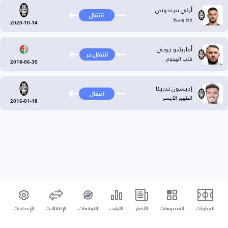
أرلي بيرغجوني
انتقال
خط وسط
2020-10-14
أماريلدو جوني
انتقال حر
قلب الهجوم
2018-06-30
إديسون ندريكا
انتقال
الظهير الأيسر
2016-01-18
المباريات
الفيديوهات
الأخبار
الترتيب
التوقعات
الإنتقالات
الإعدادات