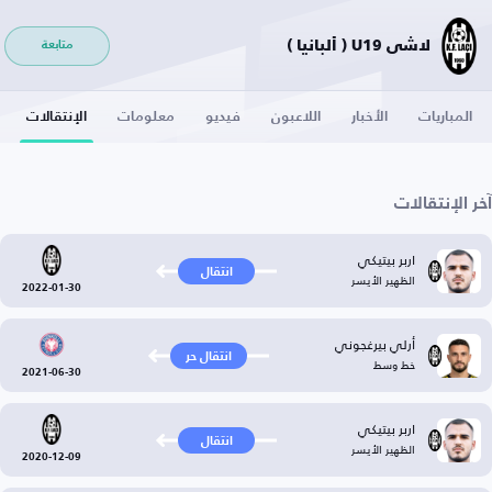
لاشي U19 ( ألبانيا )
متابعة
المباريات
الأخبار
اللاعبون
فيديو
معلومات
الإنتقالات
آخر الإنتقالات
اربر بيتيكي
انتقال
الظهير الأيسر
2022-01-30
أرلي بيرغجوني
انتقال حر
خط وسط
2021-06-30
اربر بيتيكي
انتقال
الظهير الأيسر
2020-12-09