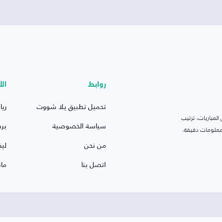
روابط
الأ
تحميل تطبيق يلا شووت
ريا
لمباريات، ترتيب
سياسة الخصوصية
بر
 ومعلومات دقيقة.
من نحن
ليف
اتصل بنا
ما