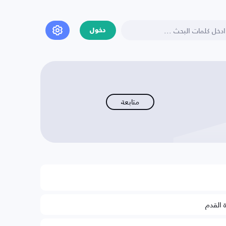
دخول
متابعة
ة القدم