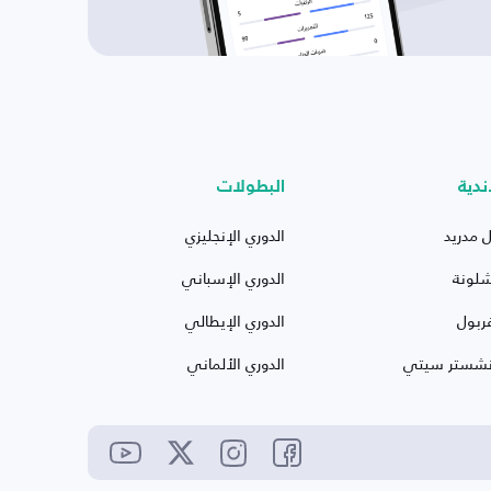
ندية
البطولات
ل مدريد
الدوري الإنجليزي
شلونة
الدوري الإسباني
ربول
الدوري الإيطالي
نشستر سيتي
الدوري الألماني