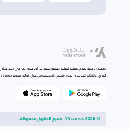
منصة رياضية تقدم تغطية لحظية دقيقة للأحداث الرياضية، بما في ذلك جداول ا
الفرق، والنتائج المباشرة. نخدم ملايين المستخدمين حول العالم بتجربة متميزة
© 2026 YSscores. جميع الحقوق محفوظة.