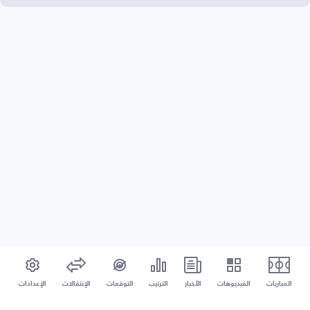
المباريات
الفيديوهات
الأخبار
الترتيب
التوقعات
الإنتقالات
الإعدادات