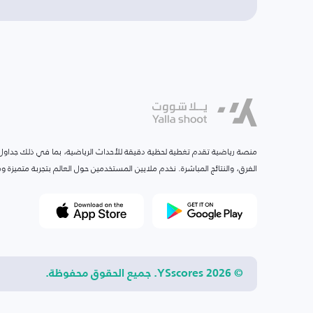
منصة رياضية تقدم تغطية لحظية دقيقة للأحداث الرياضية، بما في ذلك جداول ا
الفرق، والنتائج المباشرة. نخدم ملايين المستخدمين حول العالم بتجربة متميزة
© 2026 YSscores. جميع الحقوق محفوظة.