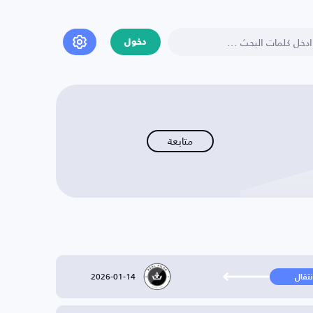
دخول
متابعة
2026-01-14
نتقال