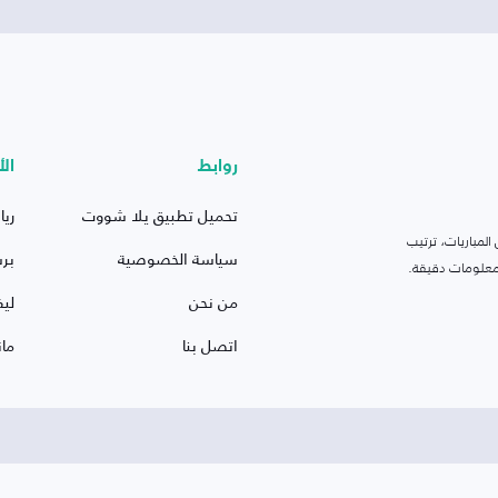
روابط
الأ
تحميل تطبيق يلا شووت
ريا
لمباريات، ترتيب
سياسة الخصوصية
بر
 ومعلومات دقيقة.
من نحن
ليف
اتصل بنا
ما