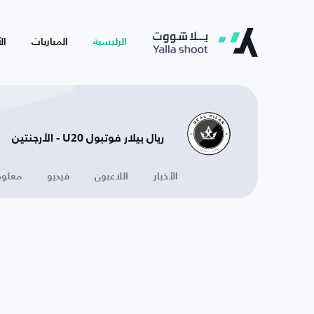
الرئيسية
المباريات
ال
ريال بيلار فوتبول U20 - الأرجنتين
الأخبار
اللاعبون
فيديو
معلوم