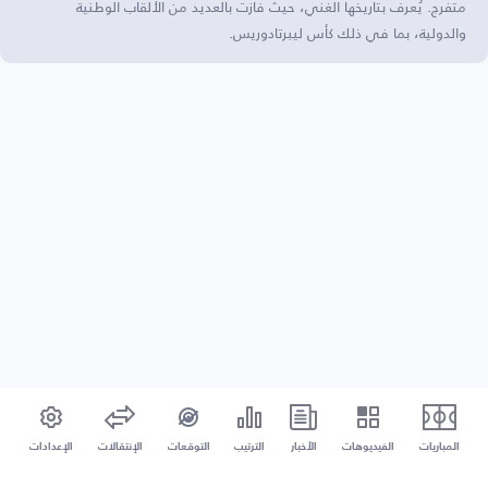
متفرج. يُعرف بتاريخها الغني، حيث فازت بالعديد من الألقاب الوطنية
والدولية، بما في ذلك كأس ليبرتادوريس.
المباريات
الفيديوهات
الأخبار
الترتيب
التوقعات
الإنتقالات
الإعدادات