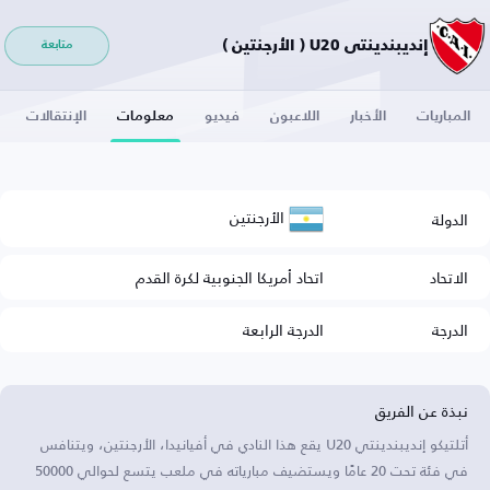
إنديبندينتي U20 ( الأرجنتين )
متابعة
المباريات
الأخبار
اللاعبون
فيديو
معلومات
الإنتقالات
الأرجنتين
الدولة
الاتحاد
اتحاد أمريكا الجنوبية لكرة القدم
الدرجة
الدرجة الرابعة
نبذة عن الفريق
أتلتيكو إنديبندينتي U20 يقع هذا النادي في أفيانيدا، الأرجنتين، ويتنافس
في فئة تحت 20 عامًا ويستضيف مبارياته في ملعب يتسع لحوالي 50000