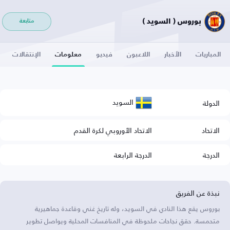
بوروس ( السويد )
متابعة
المباريات
الأخبار
اللاعبون
فيديو
معلومات
الإنتقالات
السويد
الدولة
الاتحاد
الاتحاد الأوروبي لكرة القدم
الدرجة
الدرجة الرابعة
نبذة عن الفريق
بوروس يقع هذا النادي في السويد، وله تاريخ غني وقاعدة جماهيرية
متحمسة. حقق نجاحات ملحوظة في المنافسات المحلية ويواصل تطوير