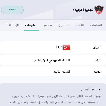
كرفيز ( تركيا )
متابعة
المباريات
الأخبار
اللاعبون
فيديو
معلومات
الإنتقالات
تركيا
الدولة
الاتحاد
الاتحاد الأوروبي لكرة القدم
الدرجة
الدرجة الثانية
نبذة عن الفريق
كرفيز يقع هذا النادي في تركيا وله تاريخ غني ويعرف بقاعدته الجماهيرية
المتحمسة. حقق نجاحات ملحوظة في البطولات الإقليمية ويواصل تطوير