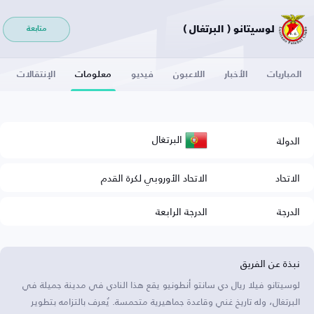
لوسيتانو ( البرتغال )
متابعة
المباريات
الأخبار
اللاعبون
فيديو
معلومات
الإنتقالات
البرتغال
الدولة
الاتحاد
الاتحاد الأوروبي لكرة القدم
الدرجة
الدرجة الرابعة
نبذة عن الفريق
لوسيتانو فيلا ريال دي سانتو أنطونيو يقع هذا النادي في مدينة جميلة في
البرتغال، وله تاريخ غني وقاعدة جماهيرية متحمسة. يُعرف بالتزامه بتطوير