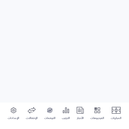
المباريات
الفيديوهات
الأخبار
الترتيب
التوقعات
الإنتقالات
الإعدادات